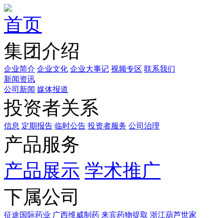
首页
集团介绍
企业简介
企业文化
企业⼤事记
视频专区
联系我们
新闻资讯
公司新闻
媒体报道
投资者关系
信息
定期报告
临时公告
投资者服务
公司治理
产品服务
产品展示
学术推广
下属公司
征途国际药业
广西维威制药
来宾药物提取
浙江葫芦世家