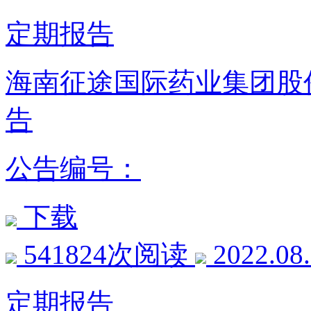
定期报告
海南征途国际药业集团股份
告
公告编号：
下载
541824次阅读
2022.08
定期报告