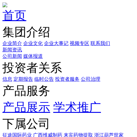
首页
集团介绍
企业简介
企业文化
企业⼤事记
视频专区
联系我们
新闻资讯
公司新闻
媒体报道
投资者关系
信息
定期报告
临时公告
投资者服务
公司治理
产品服务
产品展示
学术推广
下属公司
征途国际药业
广西维威制药
来宾药物提取
浙江葫芦世家