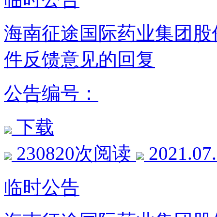
海南征途国际药业集团股
件反馈意见的回复
公告编号：
下载
230820次阅读
2021.07
临时公告