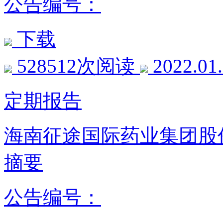
公告编号：
下载
528512次阅读
2022.01
定期报告
海南征途国际药业集团股份
摘要
公告编号：