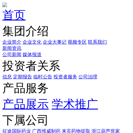
首页
集团介绍
企业简介
企业文化
企业⼤事记
视频专区
联系我们
新闻资讯
公司新闻
媒体报道
投资者关系
信息
定期报告
临时公告
投资者服务
公司治理
产品服务
产品展示
学术推广
下属公司
征途国际药业
广西维威制药
来宾药物提取
浙江葫芦世家