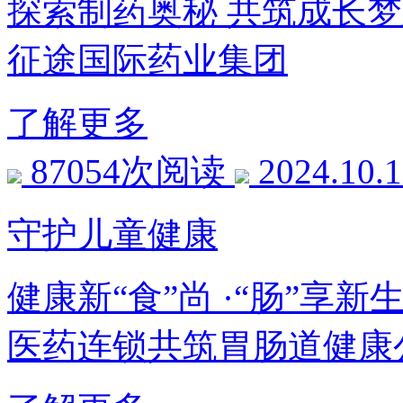
探索制药奥秘 共筑成长梦
征途国际药业集团
了解更多
87054次阅读
2024.10.
守护儿童健康
健康新“食”尚 ·“肠”
医药连锁共筑胃肠道健康