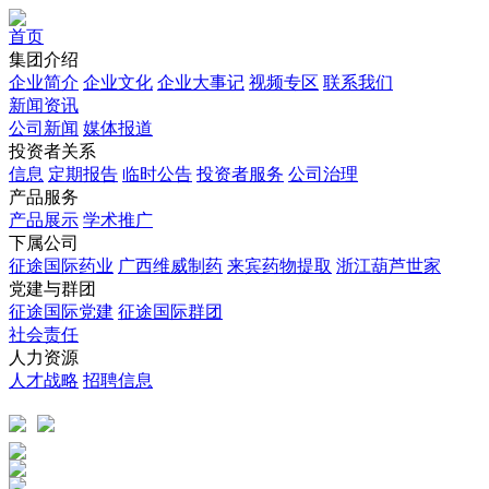
首页
集团介绍
企业简介
企业文化
企业⼤事记
视频专区
联系我们
新闻资讯
公司新闻
媒体报道
投资者关系
信息
定期报告
临时公告
投资者服务
公司治理
产品服务
产品展示
学术推广
下属公司
征途国际药业
广西维威制药
来宾药物提取
浙江葫芦世家
党建与群团
征途国际党建
征途国际群团
社会责任
人力资源
人才战略
招聘信息