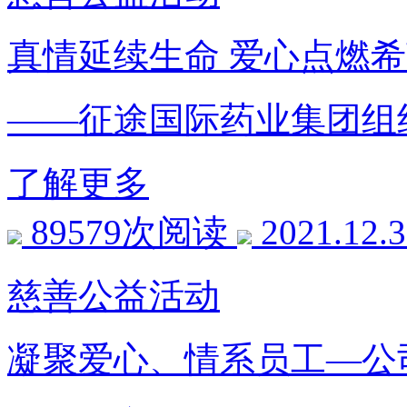
真情延续生命 爱心点燃
——征途国际药业集团组
了解更多
89579次阅读
2021.12.
慈善公益活动
凝聚爱心、情系员工—公