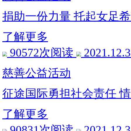
捐助一份力量 托起女足
了解更多
90572次阅读
2021.12.
慈善公益活动
征途国际勇担社会责任 
了解更多
90831次阅读
2021.12.