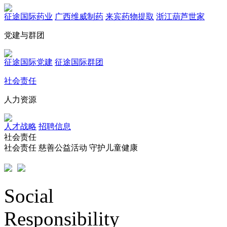
征途国际药业
广西维威制药
来宾药物提取
浙江葫芦世家
党建与群团
征途国际党建
征途国际群团
社会责任
人力资源
人才战略
招聘信息
社会责任
社会责任
慈善公益活动
守护儿童健康
Social
Responsibility