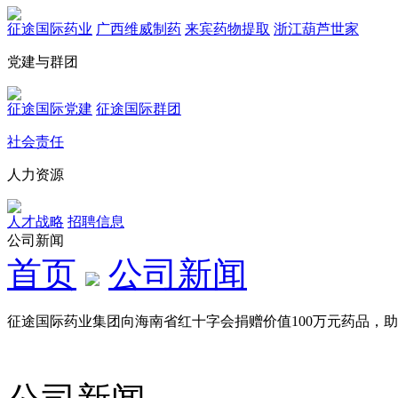
征途国际药业
广西维威制药
来宾药物提取
浙江葫芦世家
党建与群团
征途国际党建
征途国际群团
社会责任
人力资源
人才战略
招聘信息
公司新闻
首页
公司新闻
征途国际药业集团向海南省红十字会捐赠价值100万元药品，