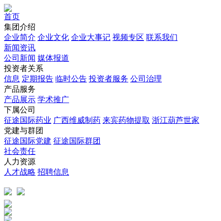
首页
集团介绍
企业简介
企业文化
企业⼤事记
视频专区
联系我们
新闻资讯
公司新闻
媒体报道
投资者关系
信息
定期报告
临时公告
投资者服务
公司治理
产品服务
产品展示
学术推广
下属公司
征途国际药业
广西维威制药
来宾药物提取
浙江葫芦世家
党建与群团
征途国际党建
征途国际群团
社会责任
人力资源
人才战略
招聘信息